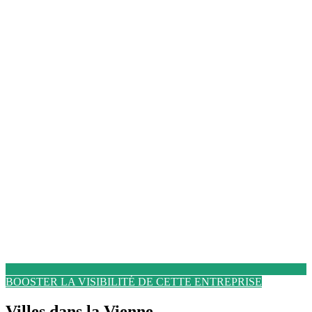
BOOSTER LA VISIBILITÉ DE CETTE ENTREPRISE
Villes dans la Vienne