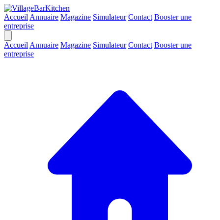
Accueil
Annuaire
Magazine
Simulateur
Contact
Booster une
entreprise
Accueil
Annuaire
Magazine
Simulateur
Contact
Booster une
entreprise