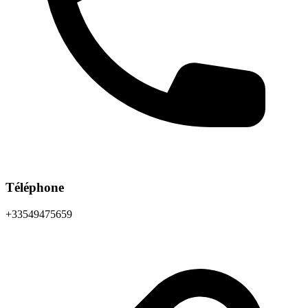
Téléphone
+33549475659