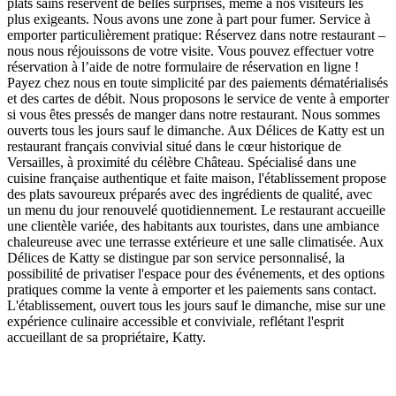
plats sains réservent de belles surprises, même à nos visiteurs les
plus exigeants. Nous avons une zone à part pour fumer. Service à
emporter particulièrement pratique: Réservez dans notre restaurant –
nous nous réjouissons de votre visite. Vous pouvez effectuer votre
réservation à l’aide de notre formulaire de réservation en ligne !
Payez chez nous en toute simplicité par des paiements dématérialisés
et des cartes de débit. Nous proposons le service de vente à emporter
si vous êtes pressés de manger dans notre restaurant. Nous sommes
ouverts tous les jours sauf le dimanche. Aux Délices de Katty est un
restaurant français convivial situé dans le cœur historique de
Versailles, à proximité du célèbre Château. Spécialisé dans une
cuisine française authentique et faite maison, l'établissement propose
des plats savoureux préparés avec des ingrédients de qualité, avec
un menu du jour renouvelé quotidiennement. Le restaurant accueille
une clientèle variée, des habitants aux touristes, dans une ambiance
chaleureuse avec une terrasse extérieure et une salle climatisée. Aux
Délices de Katty se distingue par son service personnalisé, la
possibilité de privatiser l'espace pour des événements, et des options
pratiques comme la vente à emporter et les paiements sans contact.
L'établissement, ouvert tous les jours sauf le dimanche, mise sur une
expérience culinaire accessible et conviviale, reflétant l'esprit
accueillant de sa propriétaire, Katty.