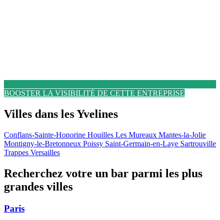
BOOSTER LA VISIBILITÉ DE CETTE ENTREPRISE
Villes dans les Yvelines
Conflans-Sainte-Honorine
Houilles
Les Mureaux
Mantes-la-Jolie
Montigny-le-Bretonneux
Poissy
Saint-Germain-en-Laye
Sartrouville
Trappes
Versailles
Recherchez votre un bar parmi les plus
grandes villes
Paris