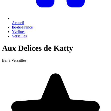
Accueil
Île-de-France
Yvelines
Versailles
Aux Delices de Katty
Bar à Versailles