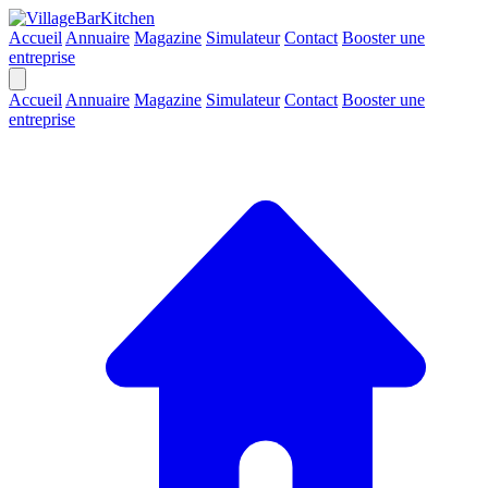
Accueil
Annuaire
Magazine
Simulateur
Contact
Booster une
entreprise
Accueil
Annuaire
Magazine
Simulateur
Contact
Booster une
entreprise