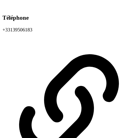
Téléphone
+33139506183