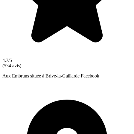
4.7/5
(534 avis)
Aux Embruns située à Brive-la-Gaillarde Facebook