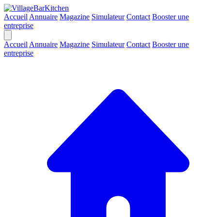
Accueil
Annuaire
Magazine
Simulateur
Contact
Booster une
entreprise
Accueil
Annuaire
Magazine
Simulateur
Contact
Booster une
entreprise