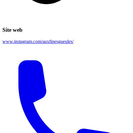
Site web
www.instagram.com/auxfinesgueules/