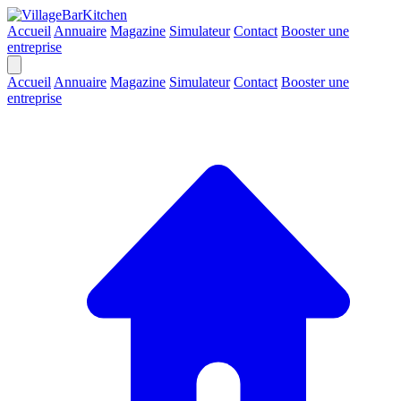
Accueil
Annuaire
Magazine
Simulateur
Contact
Booster une
entreprise
Accueil
Annuaire
Magazine
Simulateur
Contact
Booster une
entreprise