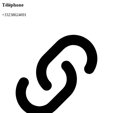
Téléphone
+33238624691