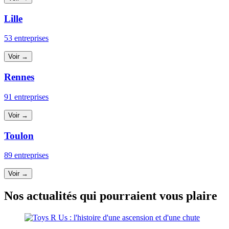
Lille
53 entreprises
Voir →
Rennes
91 entreprises
Voir →
Toulon
89 entreprises
Voir →
Nos actualités qui pourraient vous plaire