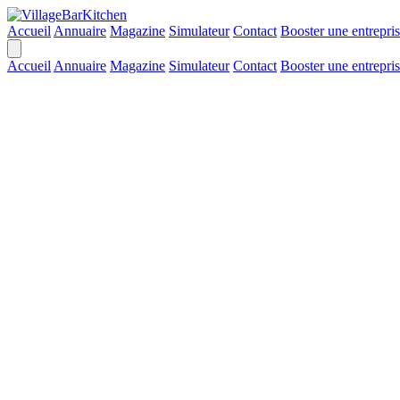
Accueil
Annuaire
Magazine
Simulateur
Contact
Booster une entrepri
Accueil
Annuaire
Magazine
Simulateur
Contact
Booster une entrepri