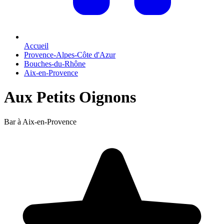
Accueil
Provence-Alpes-Côte d'Azur
Bouches-du-Rhône
Aix-en-Provence
Aux Petits Oignons
Bar à Aix-en-Provence