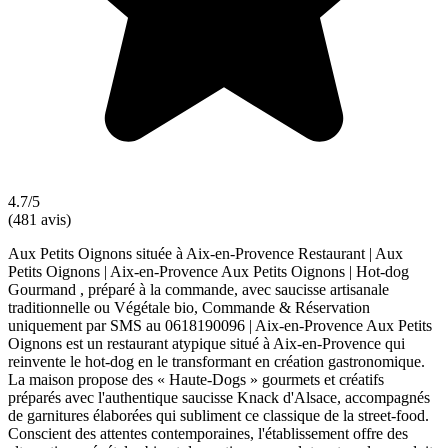
4.7/5
(481 avis)
Aux Petits Oignons située à Aix-en-Provence Restaurant | Aux
Petits Oignons | Aix-en-Provence Aux Petits Oignons | Hot-dog
Gourmand , préparé à la commande, avec saucisse artisanale
traditionnelle ou Végétale bio, Commande & Réservation
uniquement par SMS au 0618190096 | Aix-en-Provence Aux Petits
Oignons est un restaurant atypique situé à Aix-en-Provence qui
reinvente le hot-dog en le transformant en création gastronomique.
La maison propose des « Haute-Dogs » gourmets et créatifs
préparés avec l'authentique saucisse Knack d'Alsace, accompagnés
de garnitures élaborées qui subliment ce classique de la street-food.
Conscient des attentes contemporaines, l'établissement offre des