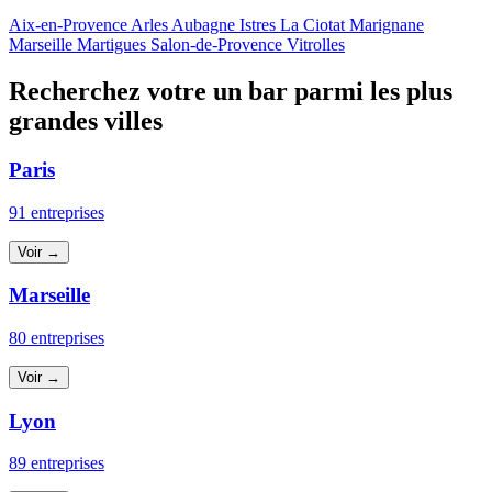
Aix-en-Provence
Arles
Aubagne
Istres
La Ciotat
Marignane
Marseille
Martigues
Salon-de-Provence
Vitrolles
Recherchez votre un bar parmi les plus
grandes villes
Paris
91 entreprises
Voir →
Marseille
80 entreprises
Voir →
Lyon
89 entreprises