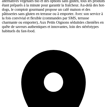
alternatives végétales bio et des options sans gluten, tous les produits
étant préparés à la minute pour garantir la fraîcheur. Au-delà des hot-
dogs, le comptoir gourmand propose un café maison et des
pâtisseries sans gluten en terrasse ou à emporter. Avec son service à
la fois convivial et flexible (commandes par SMS, terrasse
charmante ou emporter), Aux Petits Oignons séduitsles clientèles en
quête de saveurs authentiques et innovantes, loin des stéréotypes
habituels du fast-food.