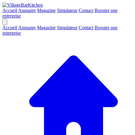
Accueil
Annuaire
Magazine
Simulateur
Contact
Booster une
entreprise
Accueil
Annuaire
Magazine
Simulateur
Contact
Booster une
entreprise