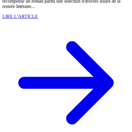
récompense un roman parmi une sélection d'œuvres issues de la
rentrée littéraire...
LIRE L'ARTICLE