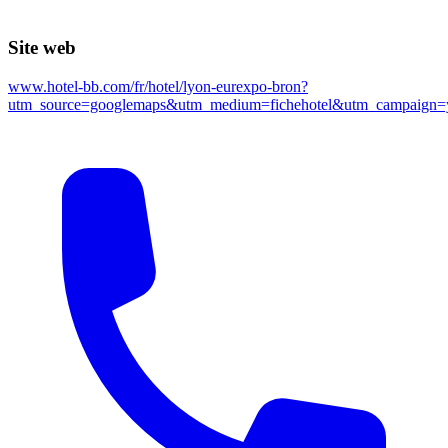
Site web
www.hotel-bb.com/fr/hotel/lyon-eurexpo-bron?
utm_source=googlemaps&utm_medium=fichehotel&utm_campaign=