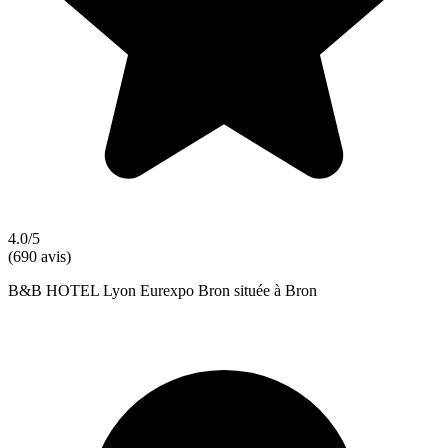
4.0/5
(690 avis)
B&B HOTEL Lyon Eurexpo Bron située à Bron