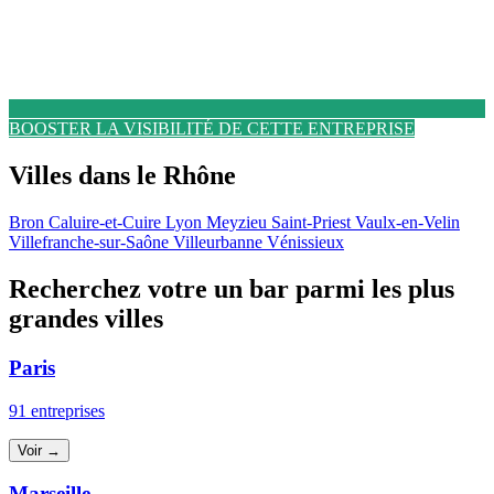
BOOSTER LA VISIBILITÉ DE CETTE ENTREPRISE
Villes dans le Rhône
Bron
Caluire-et-Cuire
Lyon
Meyzieu
Saint-Priest
Vaulx-en-Velin
Villefranche-sur-Saône
Villeurbanne
Vénissieux
Recherchez votre un bar parmi les plus
grandes villes
Paris
91 entreprises
Voir →
Marseille