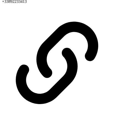
+33892233413