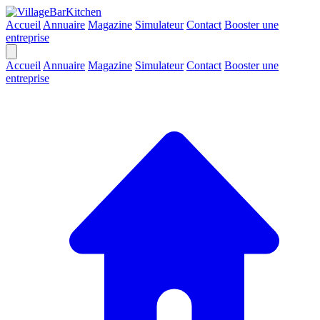
Accueil
Annuaire
Magazine
Simulateur
Contact
Booster une
entreprise
Accueil
Annuaire
Magazine
Simulateur
Contact
Booster une
entreprise