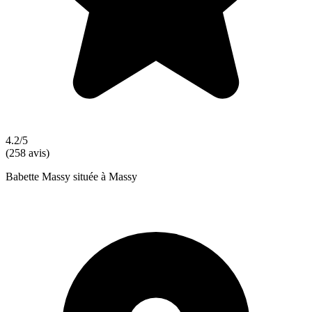
4.2/5
(258 avis)
Babette Massy située à Massy