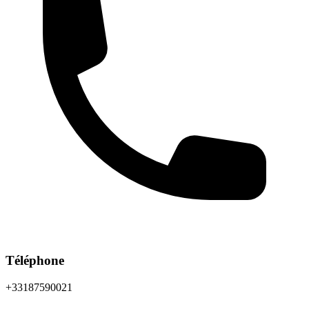
Téléphone
+33187590021