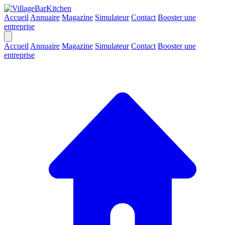
Accueil
Annuaire
Magazine
Simulateur
Contact
Booster une
entreprise
Accueil
Annuaire
Magazine
Simulateur
Contact
Booster une
entreprise