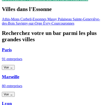
Villes dans l'Essonne
Athis-Mons
Corbeil-Essonnes
Massy
Palaiseau
Sainte-Geneviève-
des-Bois
Savigny-sur-Orge
Évry-Courcouronnes
Recherchez votre un bar parmi les plus
grandes villes
Paris
91 entreprises
Voir →
Marseille
80 entreprises
Voir →
Lyon