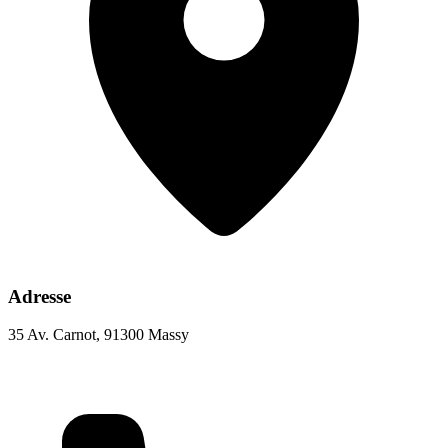
Adresse
35 Av. Carnot, 91300 Massy