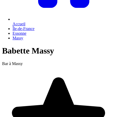
Accueil
Île-de-France
Essonne
Massy
Babette Massy
Bar à Massy