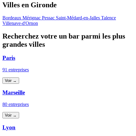
Villes en Gironde
Bordeaux
Mérignac
Pessac
Saint-Médard-en-Jalles
Talence
Villenave-d'Ornon
Recherchez votre un bar parmi les plus
grandes villes
Paris
91 entreprises
Voir →
Marseille
80 entreprises
Voir →
Lyon