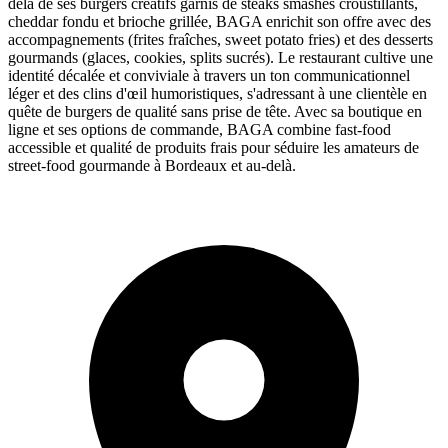
delà de ses burgers créatifs garnis de steaks smashés croustillants,
cheddar fondu et brioche grillée, BAGA enrichit son offre avec des
accompagnements (frites fraîches, sweet potato fries) et des desserts
gourmands (glaces, cookies, splits sucrés). Le restaurant cultive une
identité décalée et conviviale à travers un ton communicationnel
léger et des clins d'œil humoristiques, s'adressant à une clientèle en
quête de burgers de qualité sans prise de tête. Avec sa boutique en
ligne et ses options de commande, BAGA combine fast-food
accessible et qualité de produits frais pour séduire les amateurs de
street-food gourmande à Bordeaux et au-delà.