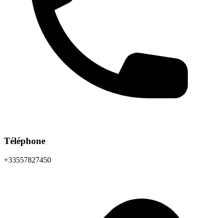
Téléphone
+33557827450