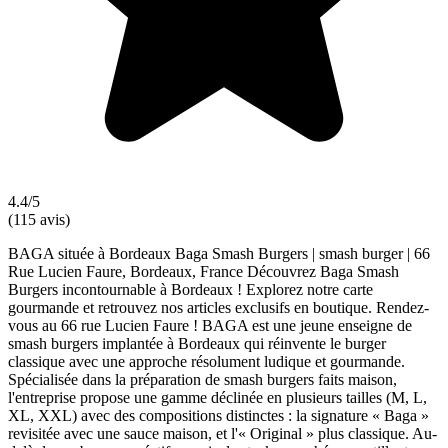
4.4/5
(115 avis)
BAGA située à Bordeaux Baga Smash Burgers | smash burger | 66
Rue Lucien Faure, Bordeaux, France Découvrez Baga Smash
Burgers incontournable à Bordeaux ! Explorez notre carte
gourmande et retrouvez nos articles exclusifs en boutique. Rendez-
vous au 66 rue Lucien Faure ! BAGA est une jeune enseigne de
smash burgers implantée à Bordeaux qui réinvente le burger
classique avec une approche résolument ludique et gourmande.
Spécialisée dans la préparation de smash burgers faits maison,
l'entreprise propose une gamme déclinée en plusieurs tailles (M, L,
XL, XXL) avec des compositions distinctes : la signature « Baga »
revisitée avec une sauce maison, et l'« Original » plus classique. Au-