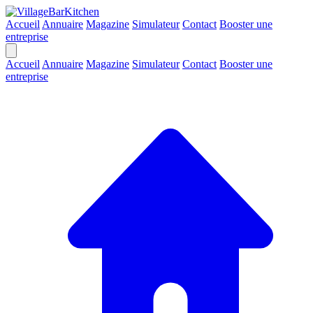
Accueil
Annuaire
Magazine
Simulateur
Contact
Booster une
entreprise
Accueil
Annuaire
Magazine
Simulateur
Contact
Booster une
entreprise