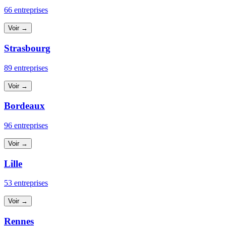
66 entreprises
Voir →
Strasbourg
89 entreprises
Voir →
Bordeaux
96 entreprises
Voir →
Lille
53 entreprises
Voir →
Rennes