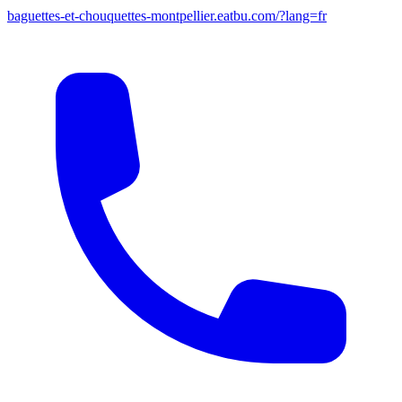
baguettes-et-chouquettes-montpellier.eatbu.com/?lang=fr