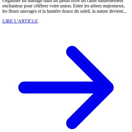
Organiser un mariage dans un jardin offre un cadre naturellement
enchanteur pour célébrer votre union. Entre les arbres majestueux,
les fleurs sauvages et la lumière douce du soleil, la nature devient...
LIRE L'ARTICLE