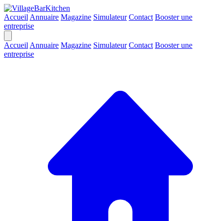
Accueil
Annuaire
Magazine
Simulateur
Contact
Booster une
entreprise
Accueil
Annuaire
Magazine
Simulateur
Contact
Booster une
entreprise