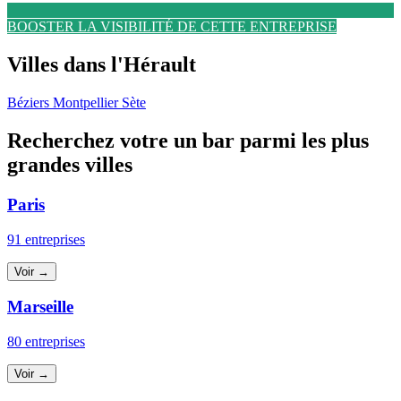
BOOSTER LA VISIBILITÉ DE CETTE ENTREPRISE
Villes dans l'Hérault
Béziers
Montpellier
Sète
Recherchez votre un bar parmi les plus
grandes villes
Paris
91 entreprises
Voir →
Marseille
80 entreprises
Voir →