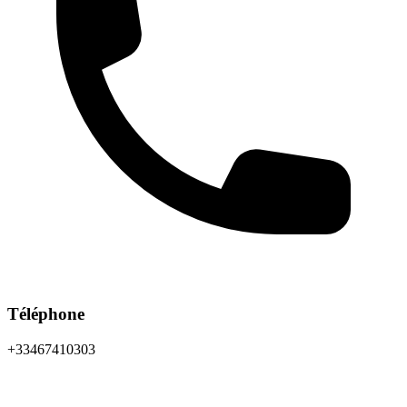
Téléphone
+33467410303