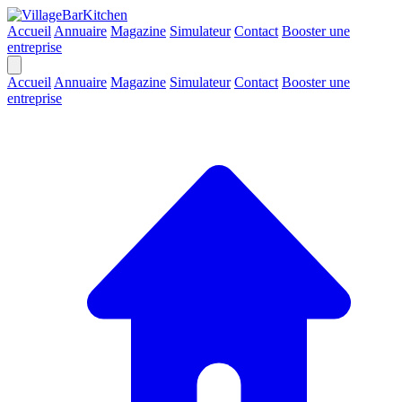
Accueil
Annuaire
Magazine
Simulateur
Contact
Booster une
entreprise
Accueil
Annuaire
Magazine
Simulateur
Contact
Booster une
entreprise