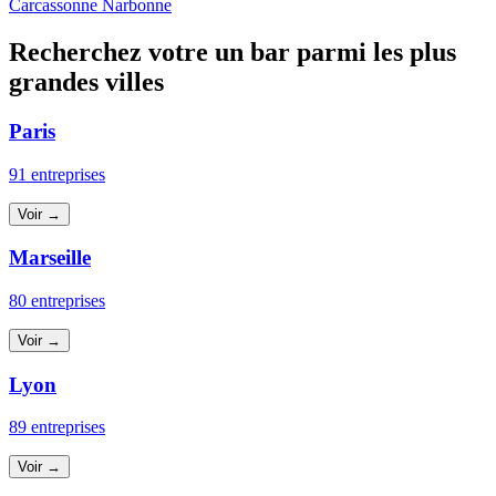
Carcassonne
Narbonne
Recherchez votre un bar parmi les plus
grandes villes
Paris
91 entreprises
Voir →
Marseille
80 entreprises
Voir →
Lyon
89 entreprises
Voir →