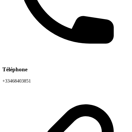
Téléphone
+33468403851