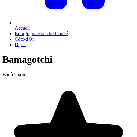
Accueil
Bourgogne-Franche-Comté
Côte-d'Or
Dijon
Bamagotchi
Bar à Dijon