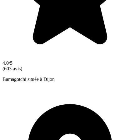
4.0/5
(603 avis)
Bamagotchi située à Dijon