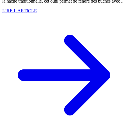
la hache traditionnelle, cet outil permet de fendre des bûches avec ...
LIRE L'ARTICLE