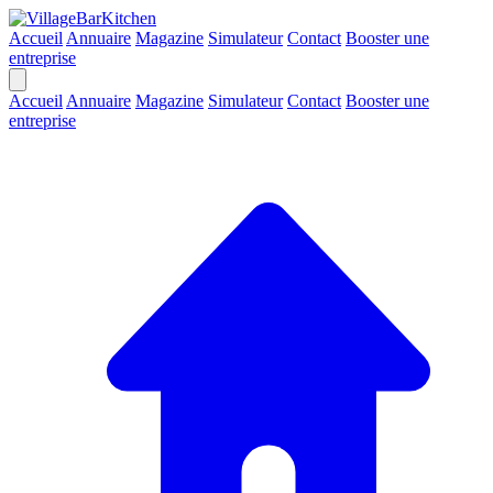
Accueil
Annuaire
Magazine
Simulateur
Contact
Booster une
entreprise
Accueil
Annuaire
Magazine
Simulateur
Contact
Booster une
entreprise