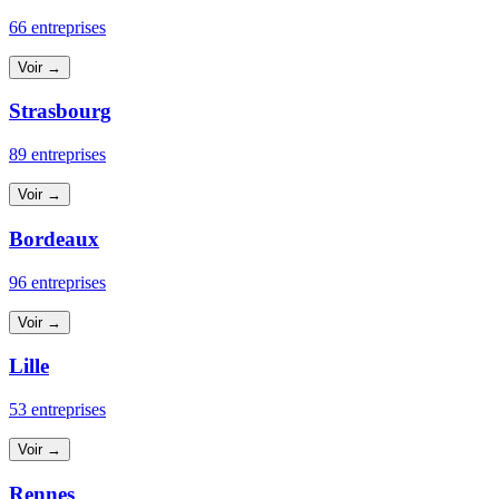
66 entreprises
Voir →
Strasbourg
89 entreprises
Voir →
Bordeaux
96 entreprises
Voir →
Lille
53 entreprises
Voir →
Rennes