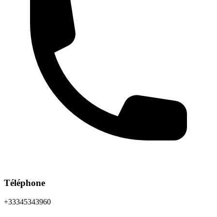
Téléphone
+33345343960