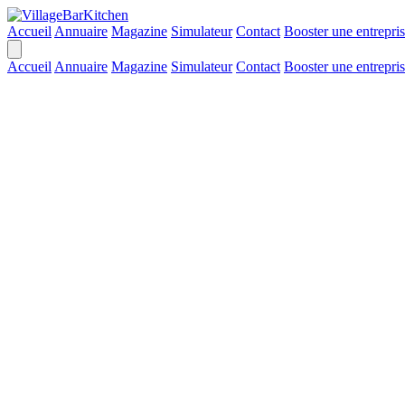
Accueil
Annuaire
Magazine
Simulateur
Contact
Booster une entrepri
Accueil
Annuaire
Magazine
Simulateur
Contact
Booster une entrepri