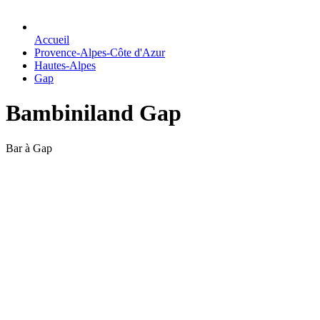
Accueil
Provence-Alpes-Côte d'Azur
Hautes-Alpes
Gap
Bambiniland Gap
Bar à Gap