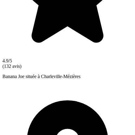
4.9/5
(132 avis)
Banana Joe située à Charleville-Mézières