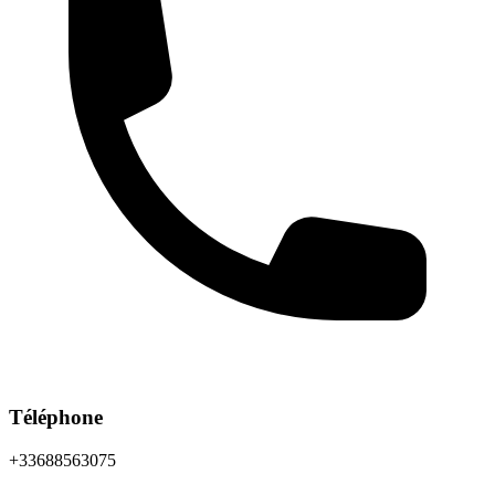
Téléphone
+33688563075