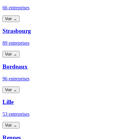
66 entreprises
Voir →
Strasbourg
89 entreprises
Voir →
Bordeaux
96 entreprises
Voir →
Lille
53 entreprises
Voir →
Rennes