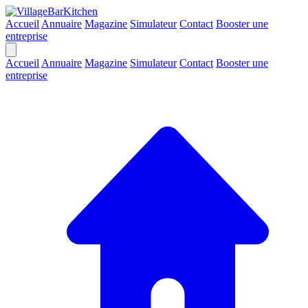
Accueil
Annuaire
Magazine
Simulateur
Contact
Booster une
entreprise
Accueil
Annuaire
Magazine
Simulateur
Contact
Booster une
entreprise