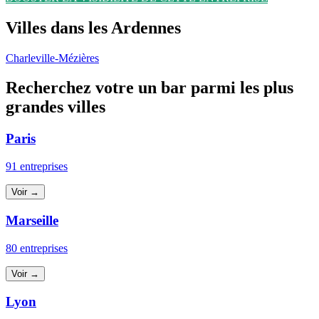
Villes dans les Ardennes
Charleville-Mézières
Recherchez votre un bar parmi les plus
grandes villes
Paris
91 entreprises
Voir →
Marseille
80 entreprises
Voir →
Lyon