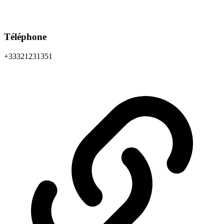
Téléphone
+33321231351