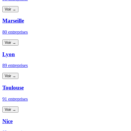
Voir →
Marseille
80 entreprises
Voir →
Lyon
89 entreprises
Voir →
Toulouse
91 entreprises
Voir →
Nice