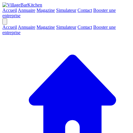
Accueil
Annuaire
Magazine
Simulateur
Contact
Booster une
entreprise
Accueil
Annuaire
Magazine
Simulateur
Contact
Booster une
entreprise