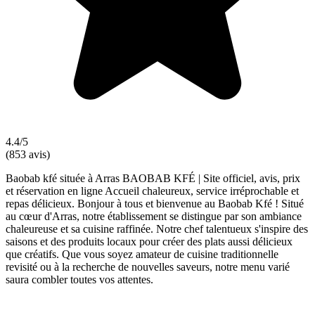
4.4/5
(853 avis)
Baobab kfé située à Arras BAOBAB KFÉ | Site officiel, avis, prix
et réservation en ligne Accueil chaleureux, service irréprochable et
repas délicieux. Bonjour à tous et bienvenue au Baobab Kfé ! Situé
au cœur d'Arras, notre établissement se distingue par son ambiance
chaleureuse et sa cuisine raffinée. Notre chef talentueux s'inspire des
saisons et des produits locaux pour créer des plats aussi délicieux
que créatifs. Que vous soyez amateur de cuisine traditionnelle
revisité ou à la recherche de nouvelles saveurs, notre menu varié
saura combler toutes vos attentes.