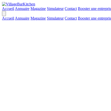
Accueil
Annuaire
Magazine
Simulateur
Contact
Booster une entrepri
Accueil
Annuaire
Magazine
Simulateur
Contact
Booster une entrepri