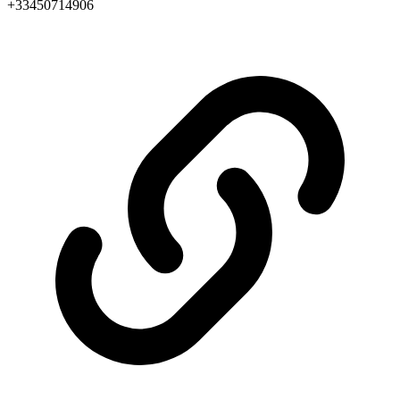
+33450714906