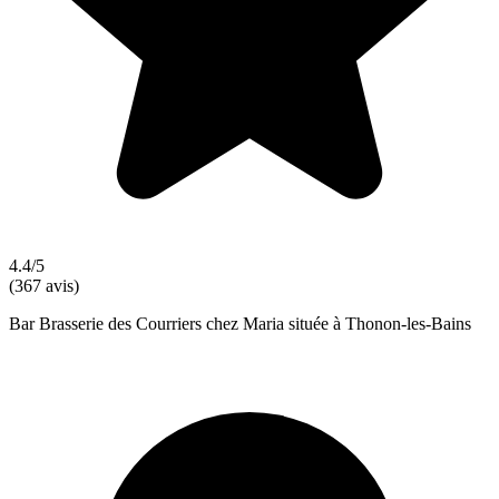
4.4/5
(367 avis)
Bar Brasserie des Courriers chez Maria située à Thonon-les-Bains