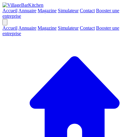
Accueil
Annuaire
Magazine
Simulateur
Contact
Booster une
entreprise
Accueil
Annuaire
Magazine
Simulateur
Contact
Booster une
entreprise