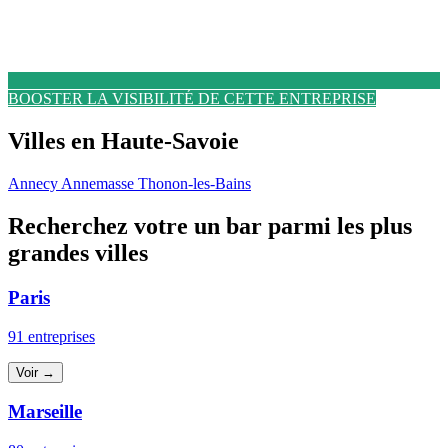
BOOSTER LA VISIBILITÉ DE CETTE ENTREPRISE
Villes en Haute-Savoie
Annecy
Annemasse
Thonon-les-Bains
Recherchez votre un bar parmi les plus
grandes villes
Paris
91 entreprises
Voir →
Marseille