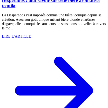
Desperados : tout savoir sur cette bière aromatisée
tequila
La Desperados s'est imposée comme une bière iconique depuis sa
création. Avec son goût unique mêlant bière blonde et arômes
d'agave, elle a conquis les amateurs de sensations nouvelles à travers
le mo...
LIRE L'ARTICLE