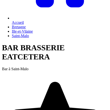
Accueil
Bretagne
Ille-et-Vilaine
Saint-Malo
BAR BRASSERIE
EATCETERA
Bar à Saint-Malo