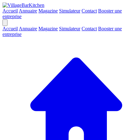
Accueil
Annuaire
Magazine
Simulateur
Contact
Booster une
entreprise
Accueil
Annuaire
Magazine
Simulateur
Contact
Booster une
entreprise