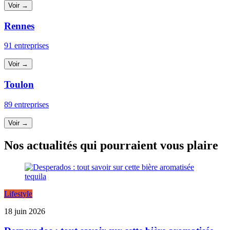
Voir →
Rennes
91 entreprises
Voir →
Toulon
89 entreprises
Voir →
Nos actualités qui pourraient vous plaire
Lifestyle
18 juin 2026