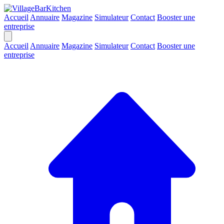
Accueil
Annuaire
Magazine
Simulateur
Contact
Booster une
entreprise
Accueil
Annuaire
Magazine
Simulateur
Contact
Booster une
entreprise