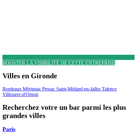
BOOSTER LA VISIBILITÉ DE CETTE ENTREPRISE
Villes en Gironde
Bordeaux
Mérignac
Pessac
Saint-Médard-en-Jalles
Talence
Villenave-d'Ornon
Recherchez votre un bar parmi les plus
grandes villes
Paris