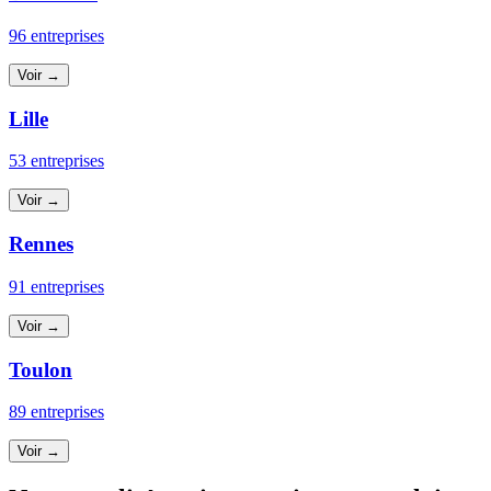
96 entreprises
Voir →
Lille
53 entreprises
Voir →
Rennes
91 entreprises
Voir →
Toulon
89 entreprises
Voir →