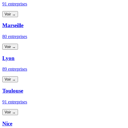
91 entreprises
Voir →
Marseille
80 entreprises
Voir →
Lyon
89 entreprises
Voir →
Toulouse
91 entreprises
Voir →
Nice