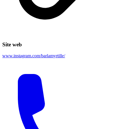
Site web
www.instagram.com/barlamyrtille/