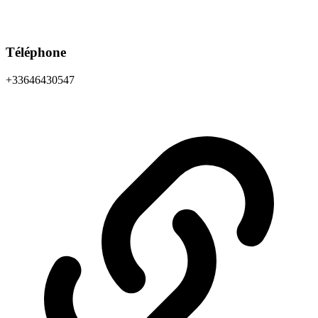
Téléphone
+33646430547