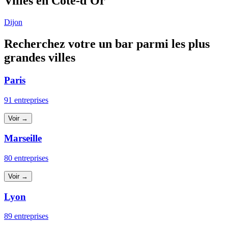
Villes en Côte-d'Or
Dijon
Recherchez votre un bar parmi les plus
grandes villes
Paris
91 entreprises
Voir →
Marseille
80 entreprises
Voir →
Lyon
89 entreprises