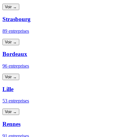
Voir →
Strasbourg
89 entreprises
Voir →
Bordeaux
96 entreprises
Voir →
Lille
53 entreprises
Voir →
Rennes
91 entreprises