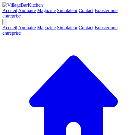
Accueil
Annuaire
Magazine
Simulateur
Contact
Booster une
entreprise
Accueil
Annuaire
Magazine
Simulateur
Contact
Booster une
entreprise