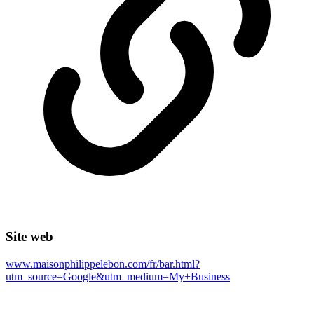
Site web
www.maisonphilippelebon.com/fr/bar.html?
utm_source=Google&utm_medium=My+Business