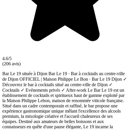
4.6/5
(206 avis)
Bar Le 19 située à Dijon Bar Le 19 · Bar à cocktails au centre-ville
de Dijon OFFICIEL | Maison Philippe Le Bon · Bar Le 19 Dijon ✓
Découvrez le bar à cocktails situé au centre-ville de Dijon ✓
Cocktails ✓ Evénements privés ✓ After-work Le Bar Le 19 est un
établissement de cocktails et spiritueux haut de gamme exploité par
la Maison Philippe Lebon, maison de renommée viticole française.
Situé dans un cadre contemporain et raffiné, le bar propose une
expérience gastronomique unique mêlant l'excellence des alcools
premium, la mixologie créative et l'accueil chaleureux de ses
équipes. Destiné aux amateurs de belles boissons et aux
connaisseurs en quête d'une pause élégante, Le 19 incarne la