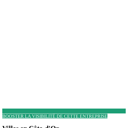
BOOSTER LA VISIBILITÉ DE CETTE ENTREPRISE