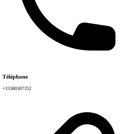
Téléphone
+33380307352