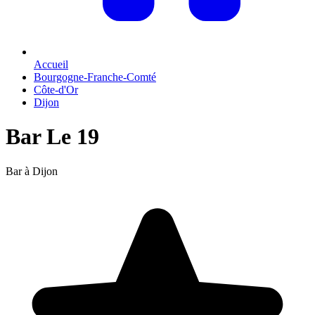
Accueil
Bourgogne-Franche-Comté
Côte-d'Or
Dijon
Bar Le 19
Bar à Dijon