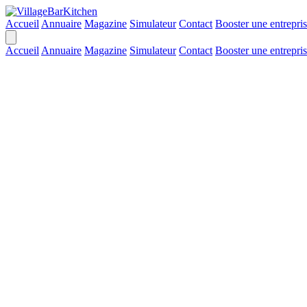
Accueil
Annuaire
Magazine
Simulateur
Contact
Booster une entrepri
Accueil
Annuaire
Magazine
Simulateur
Contact
Booster une entrepri