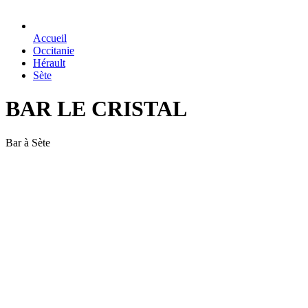
Accueil
Occitanie
Hérault
Sète
BAR LE CRISTAL
Bar à Sète