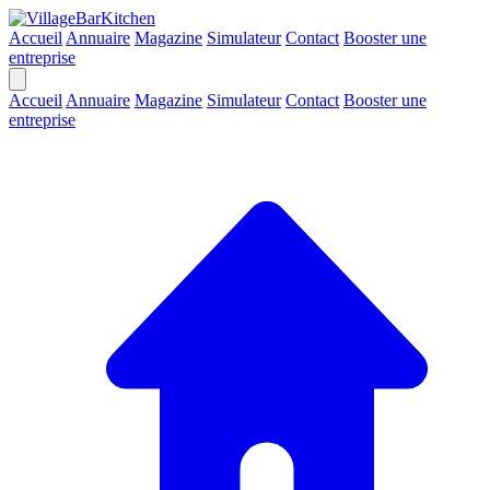
Accueil
Annuaire
Magazine
Simulateur
Contact
Booster une
entreprise
Accueil
Annuaire
Magazine
Simulateur
Contact
Booster une
entreprise