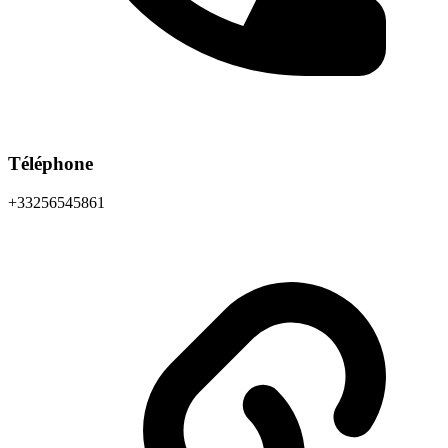
Téléphone
+33256545861