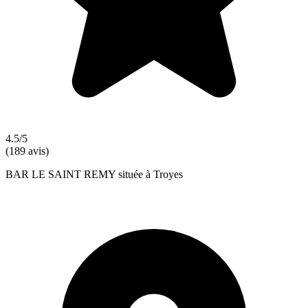
4.5/5
(189 avis)
BAR LE SAINT REMY située à Troyes