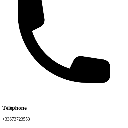
Téléphone
+33673723553