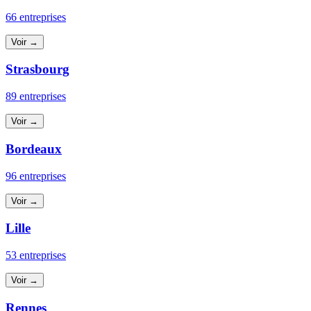
66 entreprises
Voir →
Strasbourg
89 entreprises
Voir →
Bordeaux
96 entreprises
Voir →
Lille
53 entreprises
Voir →
Rennes