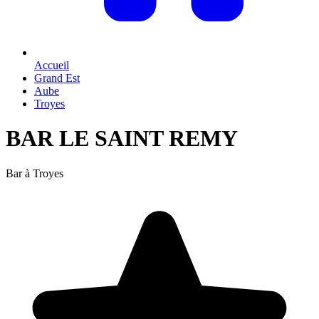
Accueil
Grand Est
Aube
Troyes
BAR LE SAINT REMY
Bar à Troyes