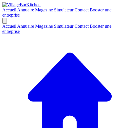
Accueil
Annuaire
Magazine
Simulateur
Contact
Booster une
entreprise
Accueil
Annuaire
Magazine
Simulateur
Contact
Booster une
entreprise