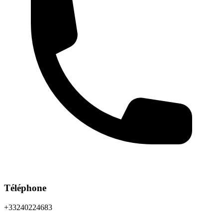
Téléphone
+33240224683