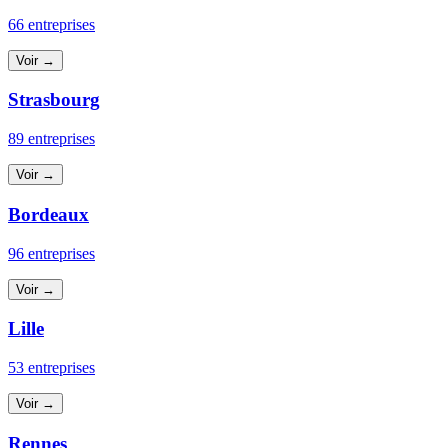
66 entreprises
Voir →
Strasbourg
89 entreprises
Voir →
Bordeaux
96 entreprises
Voir →
Lille
53 entreprises
Voir →
Rennes