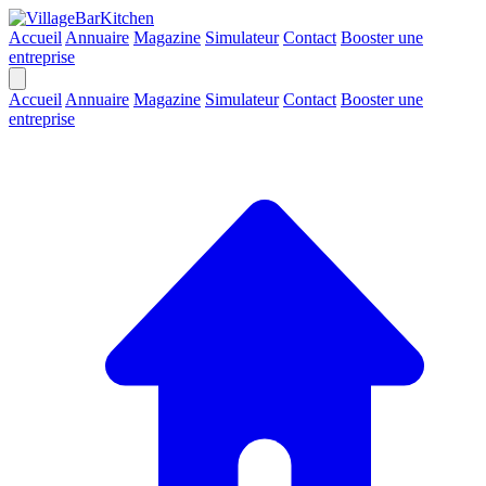
Accueil
Annuaire
Magazine
Simulateur
Contact
Booster une
entreprise
Accueil
Annuaire
Magazine
Simulateur
Contact
Booster une
entreprise