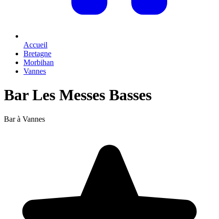
Accueil
Bretagne
Morbihan
Vannes
Bar Les Messes Basses
Bar à Vannes