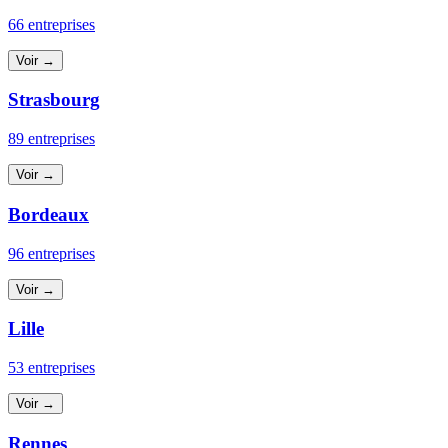
66 entreprises
Voir →
Strasbourg
89 entreprises
Voir →
Bordeaux
96 entreprises
Voir →
Lille
53 entreprises
Voir →
Rennes