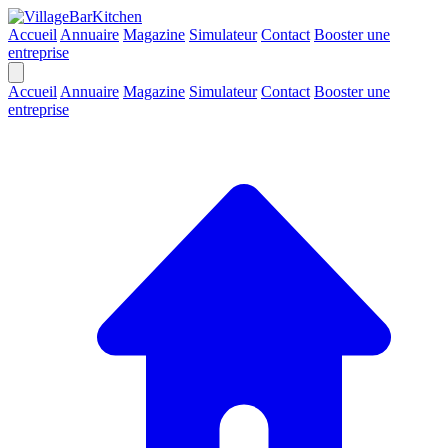
Accueil
Annuaire
Magazine
Simulateur
Contact
Booster une
entreprise
Accueil
Annuaire
Magazine
Simulateur
Contact
Booster une
entreprise