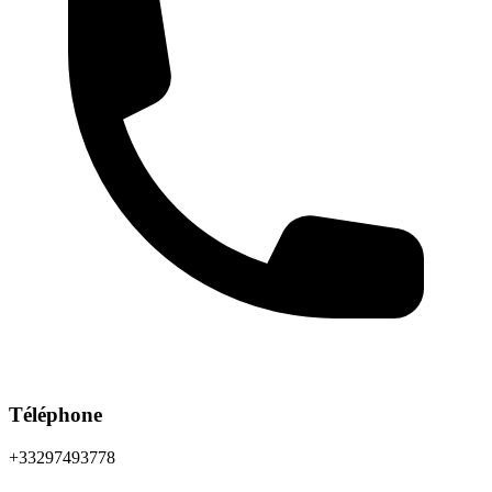
Téléphone
+33297493778