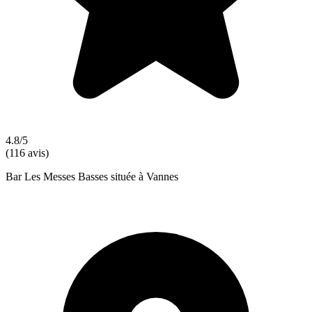
4.8/5
(116 avis)
Bar Les Messes Basses située à Vannes