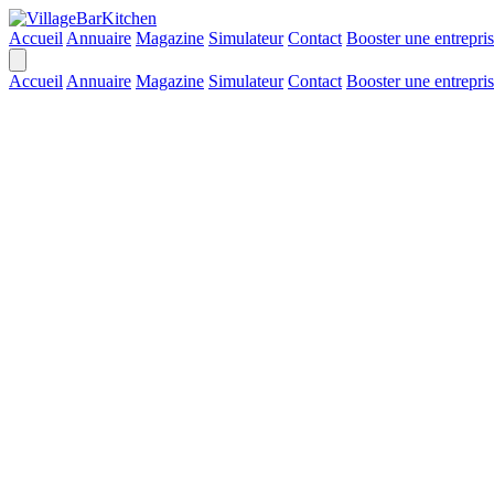
Accueil
Annuaire
Magazine
Simulateur
Contact
Booster une entrepri
Accueil
Annuaire
Magazine
Simulateur
Contact
Booster une entrepri