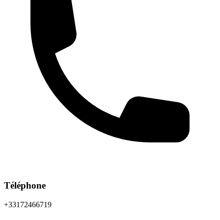
Téléphone
+33172466719