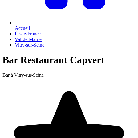
Accueil
Île-de-France
Val-de-Marne
Vitry-sur-Seine
Bar Restaurant Capvert
Bar à Vitry-sur-Seine