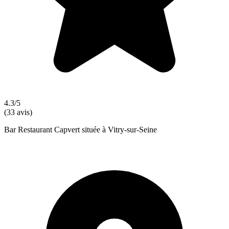
4.3/5
(33 avis)
Bar Restaurant Capvert située à Vitry-sur-Seine