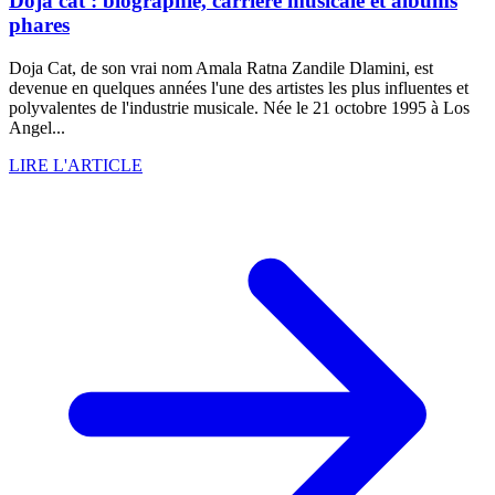
Doja cat : biographie, carrière musicale et albums
phares
Doja Cat, de son vrai nom Amala Ratna Zandile Dlamini, est
devenue en quelques années l'une des artistes les plus influentes et
polyvalentes de l'industrie musicale. Née le 21 octobre 1995 à Los
Angel...
LIRE L'ARTICLE