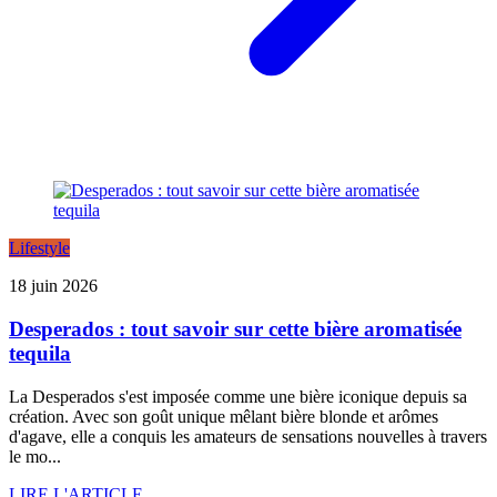
Lifestyle
18 juin 2026
Desperados : tout savoir sur cette bière aromatisée
tequila
La Desperados s'est imposée comme une bière iconique depuis sa
création. Avec son goût unique mêlant bière blonde et arômes
d'agave, elle a conquis les amateurs de sensations nouvelles à travers
le mo...
LIRE L'ARTICLE