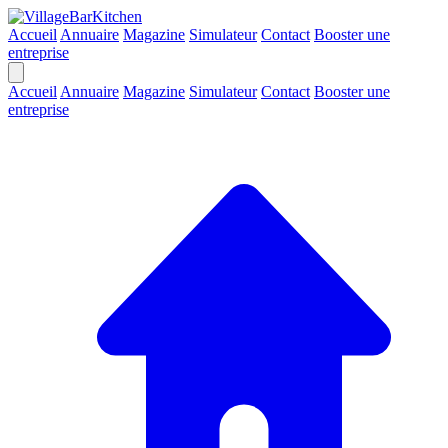
Accueil
Annuaire
Magazine
Simulateur
Contact
Booster une
entreprise
Accueil
Annuaire
Magazine
Simulateur
Contact
Booster une
entreprise