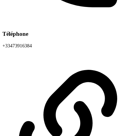
Téléphone
+33473916384