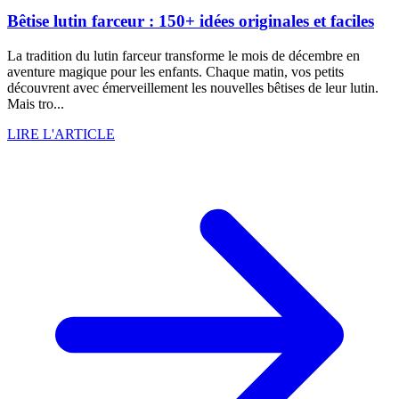
Bêtise lutin farceur : 150+ idées originales et faciles
La tradition du lutin farceur transforme le mois de décembre en
aventure magique pour les enfants. Chaque matin, vos petits
découvrent avec émerveillement les nouvelles bêtises de leur lutin.
Mais tro...
LIRE L'ARTICLE