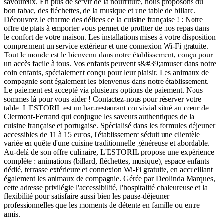
savoureux. En plus de servir de la nourriture, nous proposons du
bon tabac, des fléchettes, de la musique et une table de billard.
Découvrez le charme des délices de la cuisine française ! : Notre
offre de plats à emporter vous permet de profiter de nos repas dans
le confort de votre maison. Les installations mises à votre disposition
comprennent un service extérieur et une connexion Wi-Fi gratuite.
Tout le monde est le bienvenu dans notre établissement, conçu pour
un accès facile à tous. Vos enfants peuvent s&#39;amuser dans notre
coin enfants, spécialement conçu pour leur plaisir. Les animaux de
compagnie sont également les bienvenus dans notre établissement.
Le paiement est accepté via plusieurs options de paiement. Nous
sommes là pour vous aider ! Contactez-nous pour réserver votre
table. L'ESTORIL est un bar-restaurant convivial situé au cœur de
Clermont-Ferrand qui conjugue les saveurs authentiques de la
cuisine française et portugaise. Spécialisé dans les formules déjeuner
accessibles de 11 à 15 euros, l'établissement séduit une clientèle
variée en quête d'une cuisine traditionnelle généreuse et abordable.
Au-delà de son offre culinaire, L'ESTORIL propose une expérience
complète : animations (billard, fléchettes, musique), espace enfants
dédié, terrasse extérieure et connexion Wi-Fi gratuite, en accueillant
également les animaux de compagnie. Gérée par Deolinda Marques,
cette adresse privilégie l'accessibilité, l'hospitalité chaleureuse et la
flexibilité pour satisfaire aussi bien les pause-déjeuner
professionnelles que les moments de détente en famille ou entre
amis.