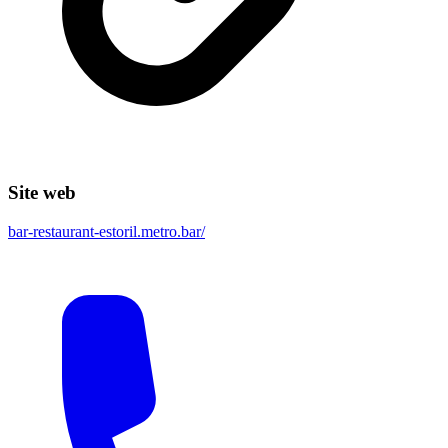
Site web
bar-restaurant-estoril.metro.bar/