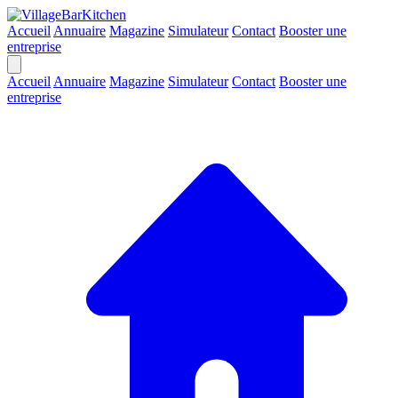
Accueil
Annuaire
Magazine
Simulateur
Contact
Booster une
entreprise
Accueil
Annuaire
Magazine
Simulateur
Contact
Booster une
entreprise