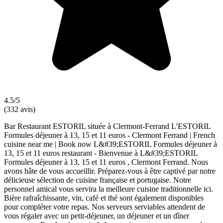
4.5/5
(332 avis)
Bar Restaurant ESTORIL située à Clermont-Ferrand L'ESTORIL
Formules déjeuner à 13, 15 et 11 euros - Clermont Ferrand | French
cuisine near me | Book now L&#39;ESTORIL Formules déjeuner à
13, 15 et 11 euros restaurant - Bienvenue à L&#39;ESTORIL
Formules déjeuner à 13, 15 et 11 euros , Clermont Ferrand. Nous
avons hâte de vous accueillir. Préparez-vous à être captivé par notre
délicieuse sélection de cuisine française et portugaise. Notre
personnel amical vous servira la meilleure cuisine traditionnelle ici.
Bière rafraîchissante, vin, café et thé sont également disponibles
pour compléter votre repas. Nos serveurs serviables attendent de
vous régaler avec un petit-déjeuner, un déjeuner et un dîner