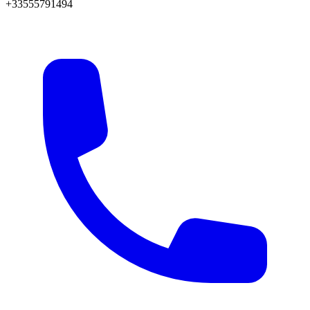
+33555791494