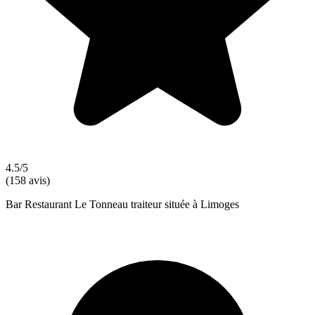
4.5/5
(158 avis)
Bar Restaurant Le Tonneau traiteur située à Limoges