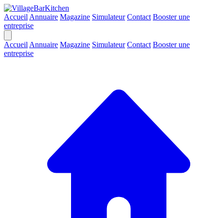
Accueil
Annuaire
Magazine
Simulateur
Contact
Booster une
entreprise
Accueil
Annuaire
Magazine
Simulateur
Contact
Booster une
entreprise