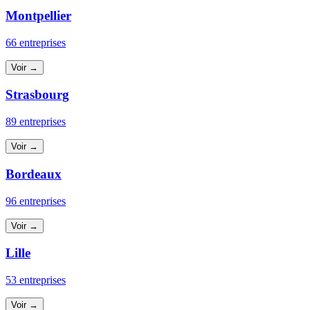
Montpellier
66 entreprises
Voir →
Strasbourg
89 entreprises
Voir →
Bordeaux
96 entreprises
Voir →
Lille
53 entreprises
Voir →