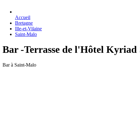
Accueil
Bretagne
Ille-et-Vilaine
Saint-Malo
Bar -Terrasse de l'Hôtel Kyriad
Bar à Saint-Malo