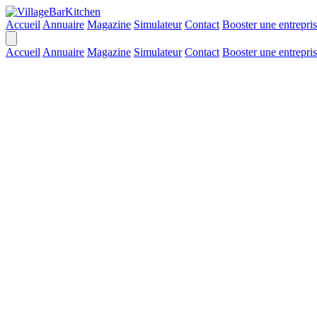
Accueil
Annuaire
Magazine
Simulateur
Contact
Booster une entrepri
Accueil
Annuaire
Magazine
Simulateur
Contact
Booster une entrepri