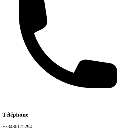
Téléphone
+33486175294