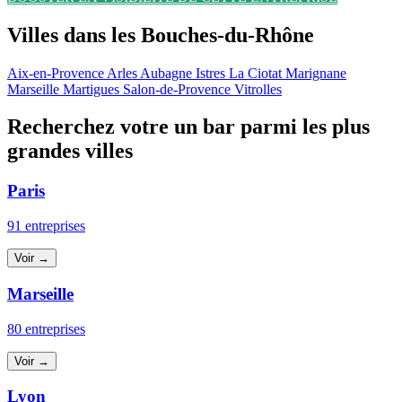
Villes dans les Bouches-du-Rhône
Aix-en-Provence
Arles
Aubagne
Istres
La Ciotat
Marignane
Marseille
Martigues
Salon-de-Provence
Vitrolles
Recherchez votre un bar parmi les plus
grandes villes
Paris
91 entreprises
Voir →
Marseille
80 entreprises
Voir →
Lyon