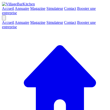
Accueil
Annuaire
Magazine
Simulateur
Contact
Booster une
entreprise
Accueil
Annuaire
Magazine
Simulateur
Contact
Booster une
entreprise