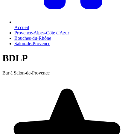
Accueil
Provence-Alpes-Côte d'Azur
Bouches-du-Rhône
Salon-de-Provence
BDLP
Bar à Salon-de-Provence