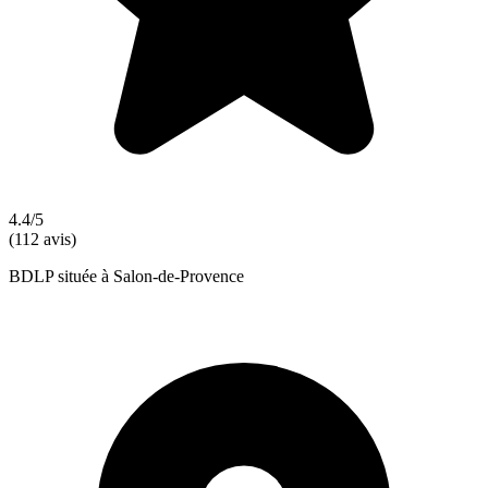
4.4/5
(112 avis)
BDLP située à Salon-de-Provence