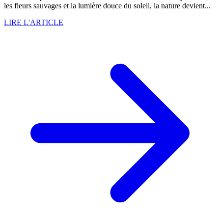
les fleurs sauvages et la lumière douce du soleil, la nature devient...
LIRE L'ARTICLE