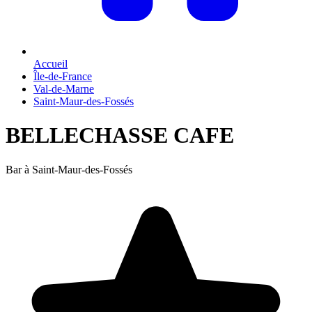
Accueil
Île-de-France
Val-de-Marne
Saint-Maur-des-Fossés
BELLECHASSE CAFE
Bar à Saint-Maur-des-Fossés