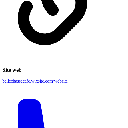
Site web
bellechassecafe.wixsite.com/website