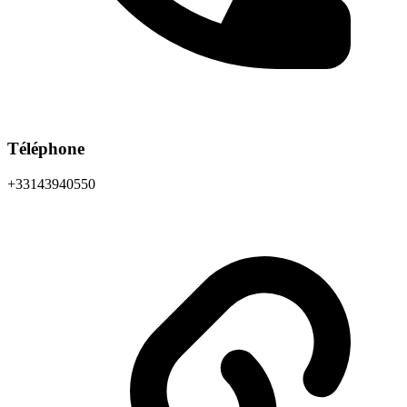
Téléphone
+33143940550