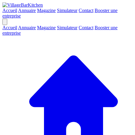
Accueil
Annuaire
Magazine
Simulateur
Contact
Booster une
entreprise
Accueil
Annuaire
Magazine
Simulateur
Contact
Booster une
entreprise