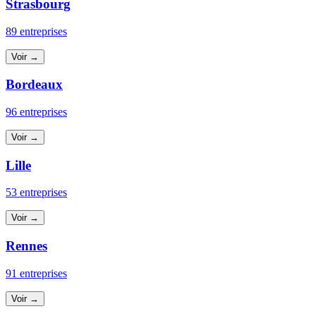
Strasbourg
89 entreprises
Voir →
Bordeaux
96 entreprises
Voir →
Lille
53 entreprises
Voir →
Rennes
91 entreprises
Voir →