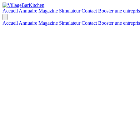
Accueil
Annuaire
Magazine
Simulateur
Contact
Booster une entrepri
Accueil
Annuaire
Magazine
Simulateur
Contact
Booster une entrepri