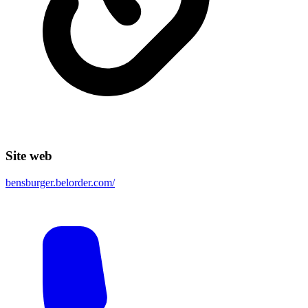
Site web
bensburger.belorder.com/