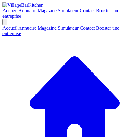
Accueil
Annuaire
Magazine
Simulateur
Contact
Booster une
entreprise
Accueil
Annuaire
Magazine
Simulateur
Contact
Booster une
entreprise