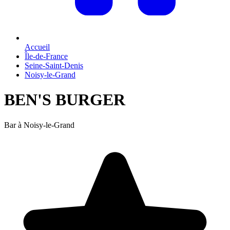
Accueil
Île-de-France
Seine-Saint-Denis
Noisy-le-Grand
BEN'S BURGER
Bar à Noisy-le-Grand