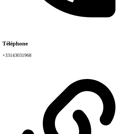
Téléphone
+33143031968