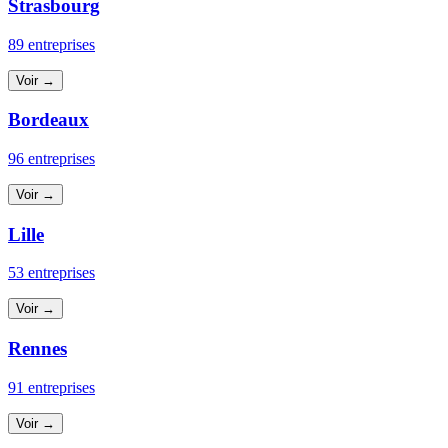
Strasbourg
89 entreprises
Voir →
Bordeaux
96 entreprises
Voir →
Lille
53 entreprises
Voir →
Rennes
91 entreprises
Voir →