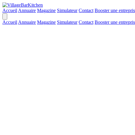
Accueil
Annuaire
Magazine
Simulateur
Contact
Booster une entrepri
Accueil
Annuaire
Magazine
Simulateur
Contact
Booster une entrepri