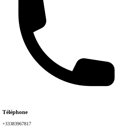
Téléphone
+33383967817