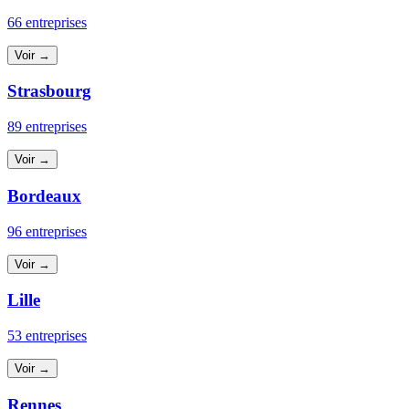
66 entreprises
Voir →
Strasbourg
89 entreprises
Voir →
Bordeaux
96 entreprises
Voir →
Lille
53 entreprises
Voir →
Rennes