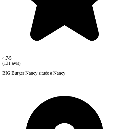
4.7/5
(131 avis)
BIG Burger Nancy située à Nancy