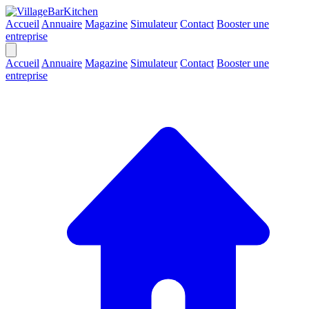
Accueil
Annuaire
Magazine
Simulateur
Contact
Booster une
entreprise
Accueil
Annuaire
Magazine
Simulateur
Contact
Booster une
entreprise