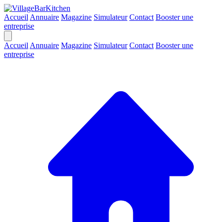
Accueil
Annuaire
Magazine
Simulateur
Contact
Booster une
entreprise
Accueil
Annuaire
Magazine
Simulateur
Contact
Booster une
entreprise