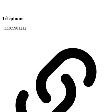
Téléphone
+33365981212