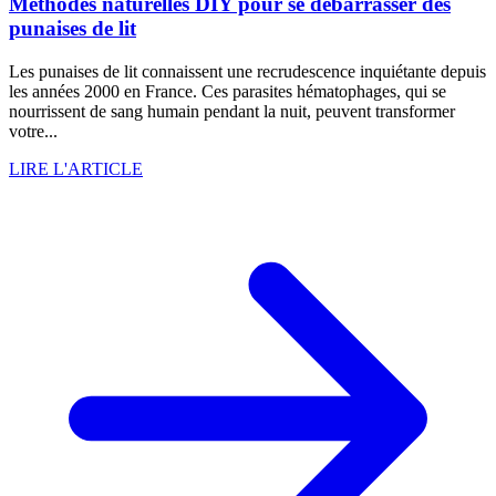
Méthodes naturelles DIY pour se débarrasser des
punaises de lit
Les punaises de lit connaissent une recrudescence inquiétante depuis
les années 2000 en France. Ces parasites hématophages, qui se
nourrissent de sang humain pendant la nuit, peuvent transformer
votre...
LIRE L'ARTICLE