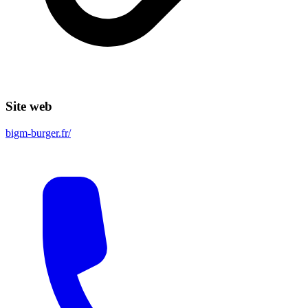
Site web
bigm-burger.fr/