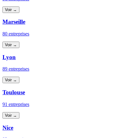
Voir →
Marseille
80 entreprises
Voir →
Lyon
89 entreprises
Voir →
Toulouse
91 entreprises
Voir →
Nice