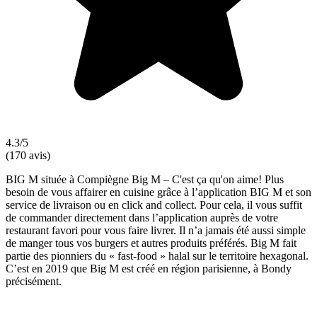
4.3/5
(170 avis)
BIG M située à Compiègne Big M – C'est ça qu'on aime! Plus
besoin de vous affairer en cuisine grâce à l’application BIG M et son
service de livraison ou en click and collect. Pour cela, il vous suffit
de commander directement dans l’application auprès de votre
restaurant favori pour vous faire livrer. Il n’a jamais été aussi simple
de manger tous vos burgers et autres produits préférés. Big M fait
partie des pionniers du « fast-food » halal sur le territoire hexagonal.
C’est en 2019 que Big M est créé en région parisienne, à Bondy
précisément.