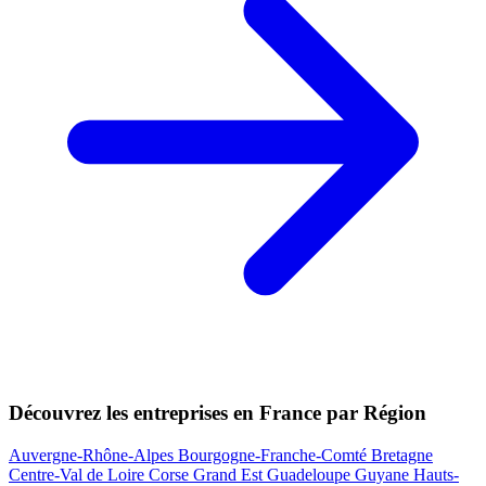
Découvrez les entreprises en France par Région
Auvergne-Rhône-Alpes
Bourgogne-Franche-Comté
Bretagne
Centre-Val de Loire
Corse
Grand Est
Guadeloupe
Guyane
Hauts-