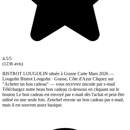
4.5/5
(1236 avis)
BISTROT LOUGOLIN située à Grasse Carte Mars 2026 —
Lougolin Bistrot Lougolin · Grasse, Côte d'Azur Cliquez sur
"Acheter un bon cadeau" — vous recevrez uncode par e-mail
Téléchargez notre beau bon cadeau ci-dessous en cliquant sur le
bouton Le bon cadeau est envoyé par e-mail dès l'achat et peut être
utilisé en une seule fois. Zenchef envoie un bon cadeau par e-mail,
mais il est souvent assez basique.