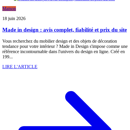
Maison
18 juin 2026
Made in design : avis complet, fiabilité et prix du site
Vous recherchez du mobilier design et des objets de décoration
tendance pour votre intérieur ? Made in Design s'impose comme une
référence incontournable dans l'univers du design en ligne. Créé en
199...
LIRE L'ARTICLE