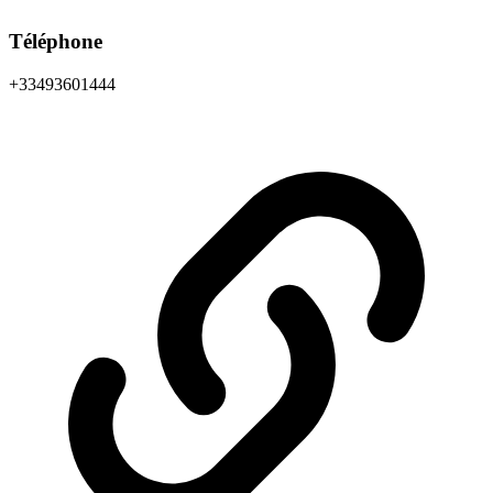
Téléphone
+33493601444