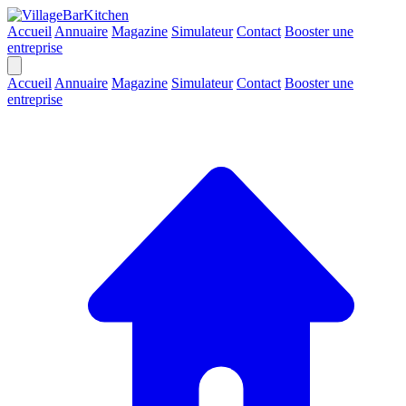
Accueil
Annuaire
Magazine
Simulateur
Contact
Booster une
entreprise
Accueil
Annuaire
Magazine
Simulateur
Contact
Booster une
entreprise