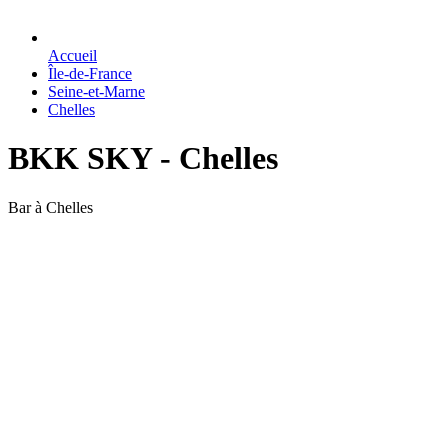
Accueil
Île-de-France
Seine-et-Marne
Chelles
BKK SKY - Chelles
Bar à Chelles