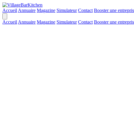
Accueil
Annuaire
Magazine
Simulateur
Contact
Booster une entrepri
Accueil
Annuaire
Magazine
Simulateur
Contact
Booster une entrepri