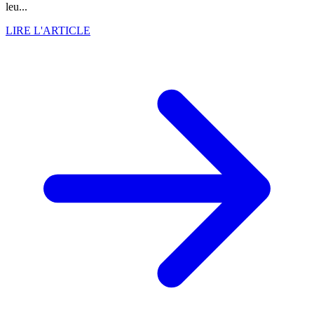
leu...
LIRE L'ARTICLE