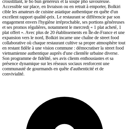
croustillant, le bo bun généreux et la soupe pho savoureuse.
Accessible sur place, en livraison ou en retrait à emporter, Bolkiri
cible les amateurs de cuisine asiatique authentique en quête d'un
excellent rapport qualité-prix. Le restaurant se différencie par son
engagement envers l'hygiène irréprochable, ses portions généreuses
et ses promos régulières, notamment le mercredi « 1 plat acheté, 1
plat offert ». Avec plus de 20 établissements en Île-de-France et une
expansion vers le nord, Bolkiri incarne une chaîne de street food
collaborative où chaque restaurant cultive sa propre atmosphère tout
en restant fidèle à une vision commune : démocratiser la street food
vietnamienne authentique auprès d'une clientèle urbaine diverse.
Son programme de fidélité, ses avis clients enthousiastes et sa
présence dynamique sur les réseaux sociaux renforcent une
communauté de gourmands en quête d'authenticité et de
convivialité.