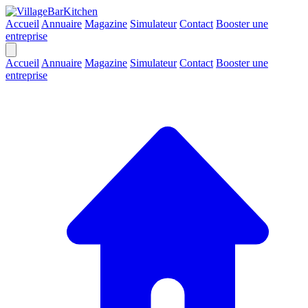
Accueil
Annuaire
Magazine
Simulateur
Contact
Booster une
entreprise
Accueil
Annuaire
Magazine
Simulateur
Contact
Booster une
entreprise