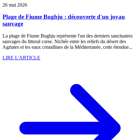
26 mai 2026
Plage de Fiume Bughju : découverte d'un joyau
sauvage
La plage de Fiume Bughju représente l'un des derniers sanctuaires
sauvages du littoral corse. Nichée entre les reliefs du désert des
Agriates et les eaux cristallines de la Méditerranée, cette étendue...
LIRE L'ARTICLE