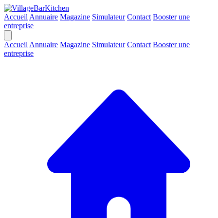
Accueil
Annuaire
Magazine
Simulateur
Contact
Booster une
entreprise
Accueil
Annuaire
Magazine
Simulateur
Contact
Booster une
entreprise