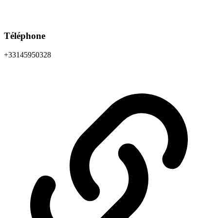
Téléphone
+33145950328