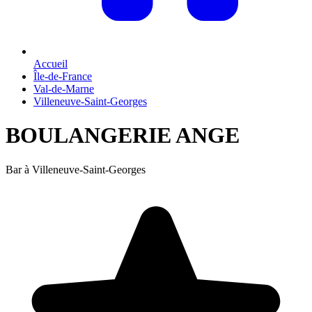
Accueil
Île-de-France
Val-de-Marne
Villeneuve-Saint-Georges
BOULANGERIE ANGE
Bar à Villeneuve-Saint-Georges