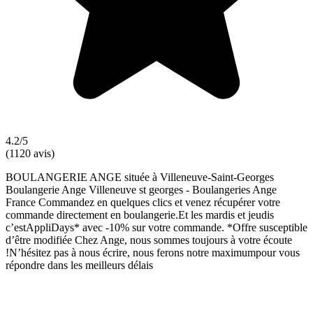
4.2/5
(1120 avis)
BOULANGERIE ANGE située à Villeneuve-Saint-Georges
Boulangerie Ange Villeneuve st georges - Boulangeries Ange
France Commandez en quelques clics et venez récupérer votre
commande directement en boulangerie.Et les mardis et jeudis
c’estAppliDays* avec -10% sur votre commande. *Offre susceptible
d’être modifiée Chez Ange, nous sommes toujours à votre écoute
!N’hésitez pas à nous écrire, nous ferons notre maximumpour vous
répondre dans les meilleurs délais