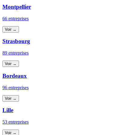
Montpellier
66 entreprises
Voir →
Strasbourg
89 entreprises
Voir →
Bordeaux
96 entreprises
Voir →
Lille
53 entreprises
Voir →