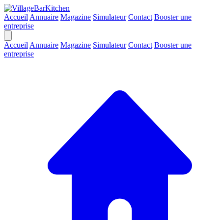
Accueil
Annuaire
Magazine
Simulateur
Contact
Booster une
entreprise
Accueil
Annuaire
Magazine
Simulateur
Contact
Booster une
entreprise