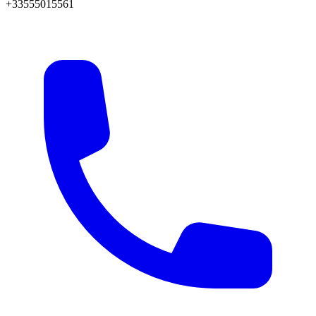
+33555015561