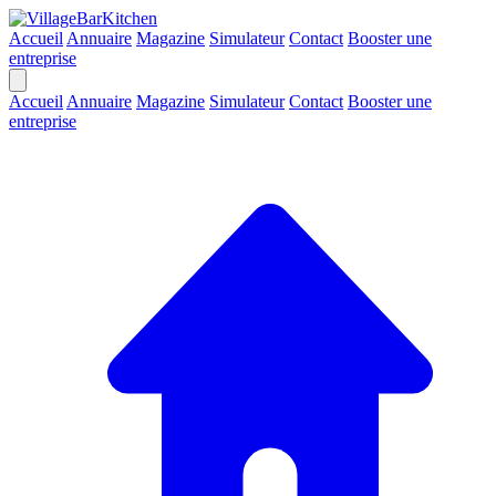
Accueil
Annuaire
Magazine
Simulateur
Contact
Booster une
entreprise
Accueil
Annuaire
Magazine
Simulateur
Contact
Booster une
entreprise