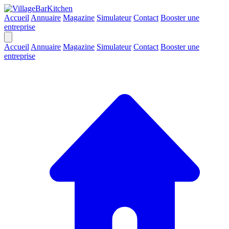
Accueil
Annuaire
Magazine
Simulateur
Contact
Booster une
entreprise
Accueil
Annuaire
Magazine
Simulateur
Contact
Booster une
entreprise