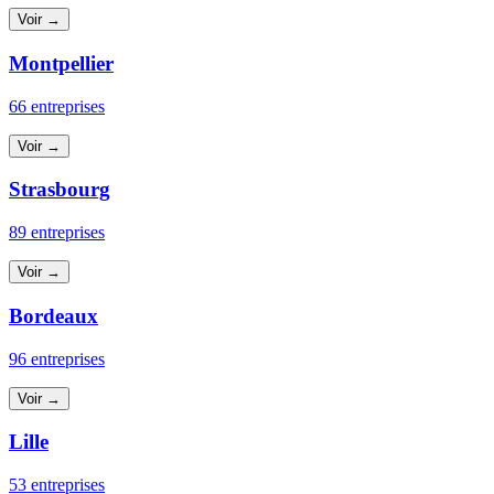
Voir →
Montpellier
66 entreprises
Voir →
Strasbourg
89 entreprises
Voir →
Bordeaux
96 entreprises
Voir →
Lille
53 entreprises