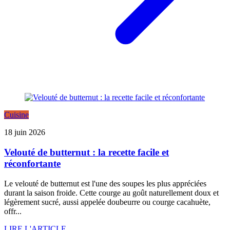
Cuisine
18 juin 2026
Velouté de butternut : la recette facile et
réconfortante
Le velouté de butternut est l'une des soupes les plus appréciées
durant la saison froide. Cette courge au goût naturellement doux et
légèrement sucré, aussi appelée doubeurre ou courge cacahuète,
offr...
LIRE L'ARTICLE