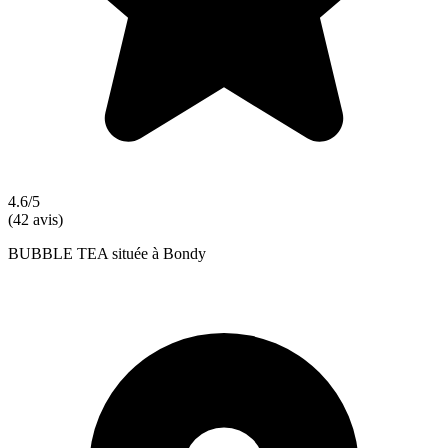
4.6/5
(42 avis)
BUBBLE TEA située à Bondy