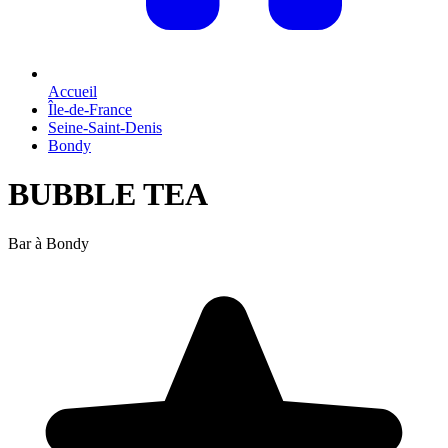
Accueil
Île-de-France
Seine-Saint-Denis
Bondy
BUBBLE TEA
Bar à Bondy