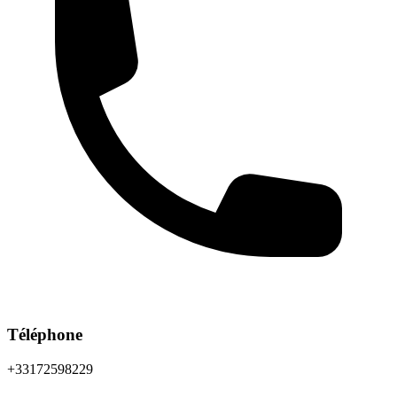
Téléphone
+33172598229