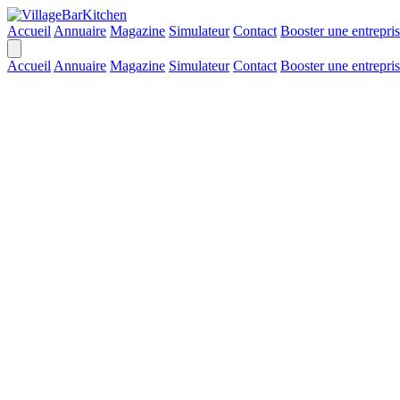
Accueil
Annuaire
Magazine
Simulateur
Contact
Booster une entrepri
Accueil
Annuaire
Magazine
Simulateur
Contact
Booster une entrepri