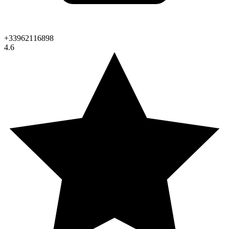
+33962116898
4.6