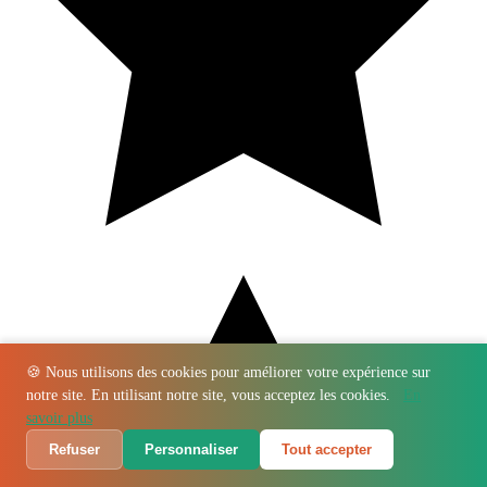
🍪 Nous utilisons des cookies pour améliorer votre expérience sur
notre site. En utilisant notre site, vous acceptez les cookies.
En
savoir plus
Refuser
Personnaliser
Tout accepter