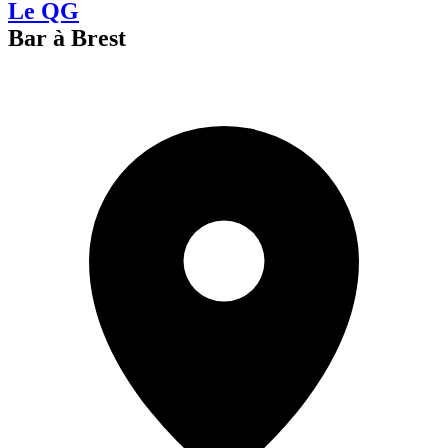
Le QG
Bar à Brest