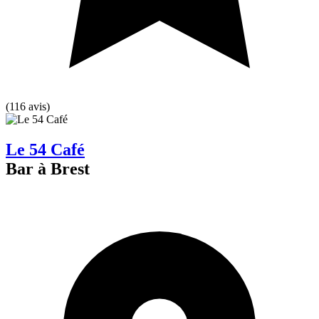
(116 avis)
Le 54 Café
Bar à Brest