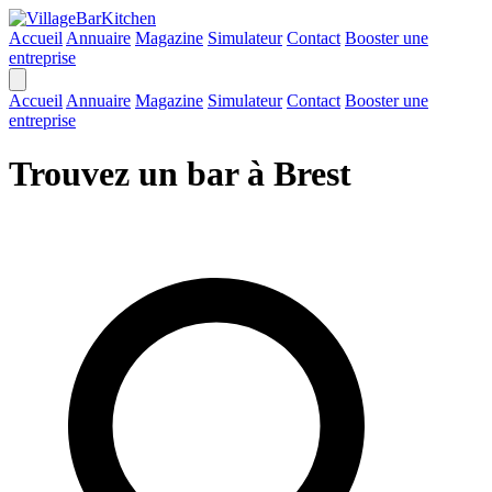
Accueil
Annuaire
Magazine
Simulateur
Contact
Booster une
entreprise
Accueil
Annuaire
Magazine
Simulateur
Contact
Booster une
entreprise
Trouvez un bar à Brest