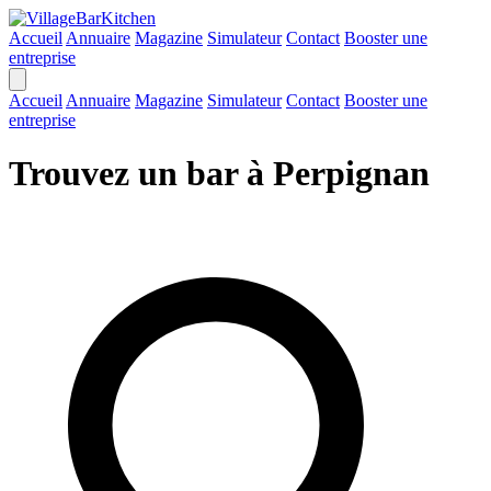
Accueil
Annuaire
Magazine
Simulateur
Contact
Booster une
entreprise
Accueil
Annuaire
Magazine
Simulateur
Contact
Booster une
entreprise
Trouvez un bar à Perpignan