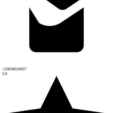
+33658016937
5.0