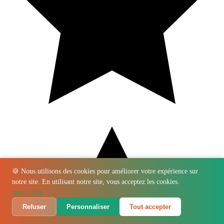
🍪 Nous utilisons des cookies pour améliorer votre expérience sur
notre site. En utilisant notre site, vous acceptez les cookies.
En
savoir plus
Refuser
Personnaliser
Tout accepter