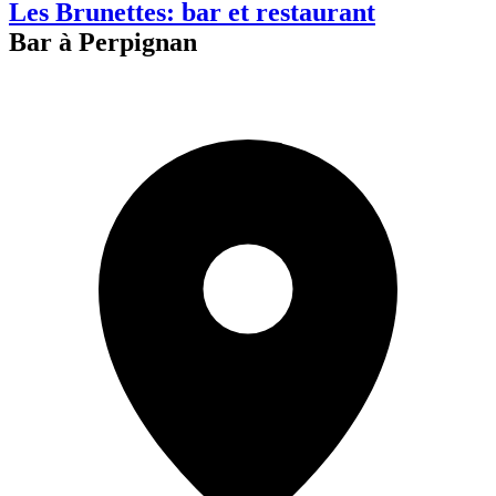
Les Brunettes: bar et restaurant
Bar à Perpignan