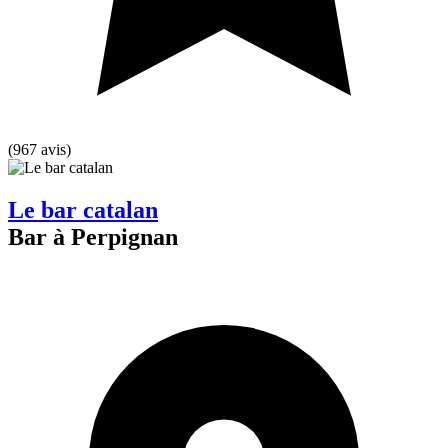
(967 avis)
Le bar catalan
Bar à Perpignan