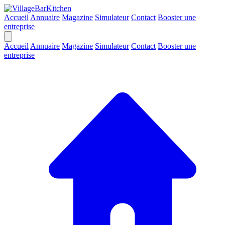
Accueil
Annuaire
Magazine
Simulateur
Contact
Booster une
entreprise
Accueil
Annuaire
Magazine
Simulateur
Contact
Booster une
entreprise