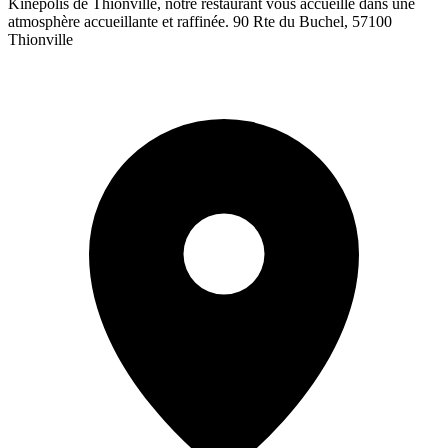
Kinépolis de Thionville, notre restaurant vous accueille dans une
atmosphère accueillante et raffinée. 90 Rte du Buchel, 57100
Thionville