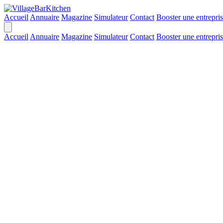
Accueil
Annuaire
Magazine
Simulateur
Contact
Booster une entrepri
Accueil
Annuaire
Magazine
Simulateur
Contact
Booster une entrepri