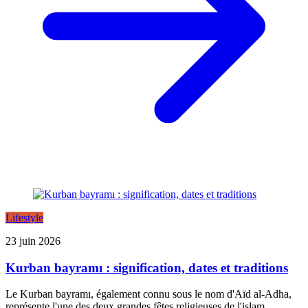
Lifestyle
23 juin 2026
Kurban bayramı : signification, dates et traditions
Le Kurban bayramı, également connu sous le nom d'Aïd al-Adha,
représente l'une des deux grandes fêtes religieuses de l'islam.