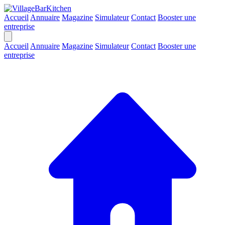
Accueil
Annuaire
Magazine
Simulateur
Contact
Booster une
entreprise
Accueil
Annuaire
Magazine
Simulateur
Contact
Booster une
entreprise