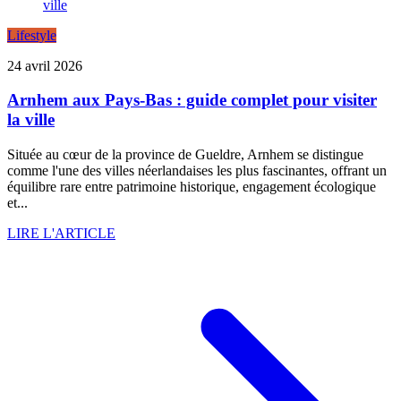
Lifestyle
24 avril 2026
Arnhem aux Pays-Bas : guide complet pour visiter
la ville
Située au cœur de la province de Gueldre, Arnhem se distingue
comme l'une des villes néerlandaises les plus fascinantes, offrant un
équilibre rare entre patrimoine historique, engagement écologique
et...
LIRE L'ARTICLE