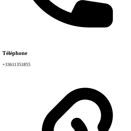
Téléphone
+33611351855